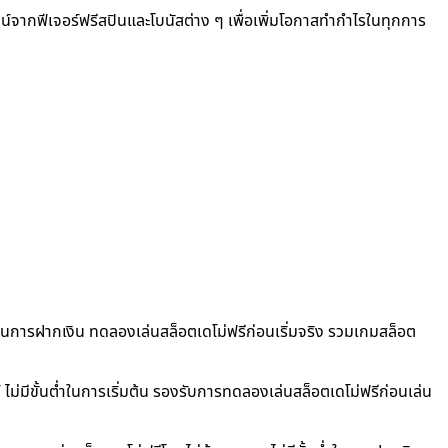
์จากฟีเจอร์ฟรีสปินและโบนัสต่าง ๆ เพื่อเพิ่มโอกาสทำกำไรในทุกการ
นต่ำในการฝากเงิน ทดลองเล่นสล็อตเดโม่ฟรีก่อนเริ่มจริง รวมเกมสล็อต
ไม่มีขั้นต่ำในการเริ่มต้น รองรับการทดลองเล่นสล็อตเดโม่ฟรีก่อนเล่น