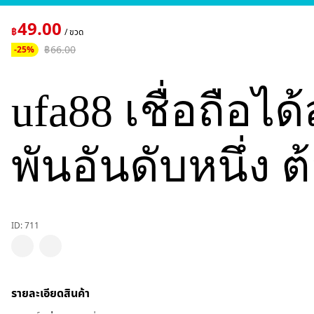
49.00
฿
/ ขวด
฿
66.00
-25%
ufa88 เชื่อถือไ
พันอันดับหนึ่ง ต้
ID: 711
รายละเอียดสินค้า