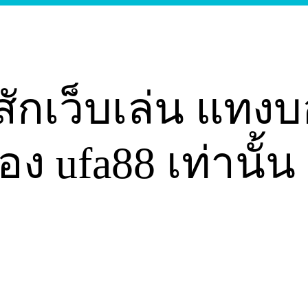
ด้สักเว็บเล่น แท
อง ufa88 เท่านั้น