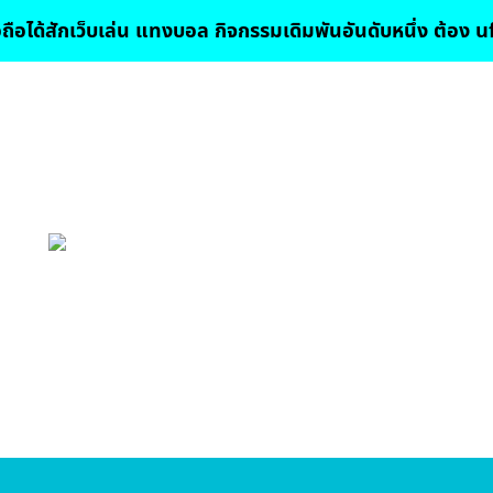
อถือได้สักเว็บเล่น แทงบอล กิจกรรมเดิมพันอันดับหนึ่ง ต้อง uf